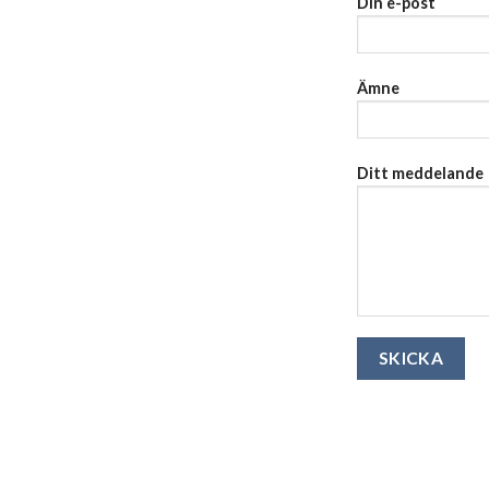
Din e-post
Ämne
Ditt meddelande