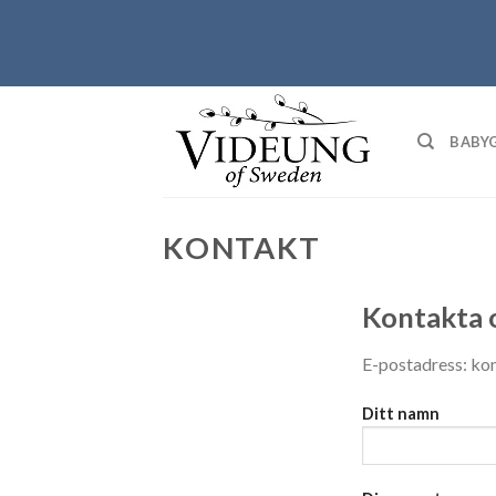
Skip
to
content
BABY
KONTAKT
Kontakta 
E-postadress: k
Ditt namn