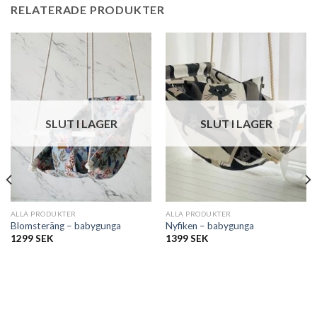
RELATERADE PRODUKTER
SLUT I LAGER
SLUT I LAGER
ALLA PRODUKTER
ALLA PRODUKTER
Blomsteräng – babygunga
Nyfiken – babygunga
1299
SEK
1399
SEK