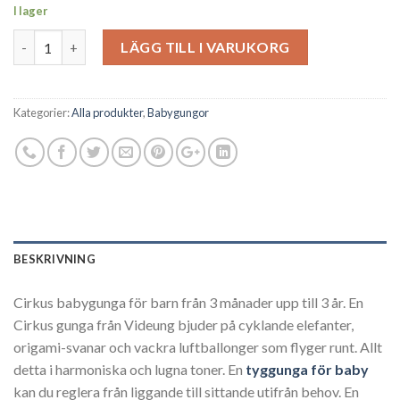
I lager
Antal
LÄGG TILL I VARUKORG
Kategorier:
Alla produkter
,
Babygungor
BESKRIVNING
Cirkus babygunga för barn från 3 månader upp till 3 år. En
Cirkus gunga från Videung bjuder på cyklande elefanter,
origami-svanar och vackra luftballonger som flyger runt. Allt
detta i harmoniska och lugna toner. En
tyggunga för baby
kan du reglera från liggande till sittande utifrån behov. En