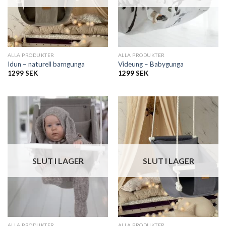
ALLA PRODUKTER
ALLA PRODUKTER
Idun – naturell barngunga
Videung – Babygunga
1299
SEK
1299
SEK
SLUT I LAGER
SLUT I LAGER
ALLA PRODUKTER
ALLA PRODUKTER