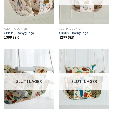
ALLA PRODUKTER
ALLA PRODUKTER
Cirkus – Babygunga
Cirkus – barngunga
1399
SEK
1299
SEK
SLUT I LAGER
SLUT I LAGER