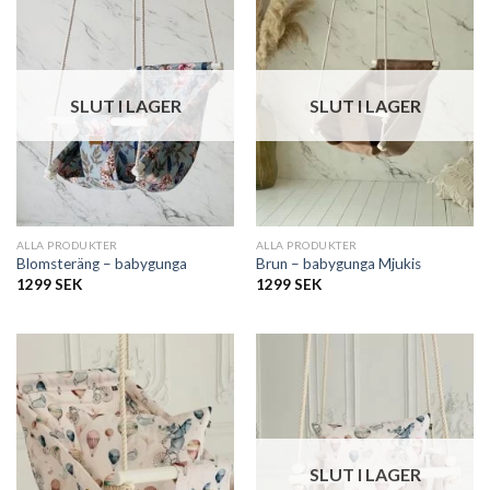
SLUT I LAGER
SLUT I LAGER
ALLA PRODUKTER
ALLA PRODUKTER
Blomsteräng – babygunga
Brun – babygunga Mjukis
1299
SEK
1299
SEK
SLUT I LAGER