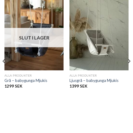
SLUT I LAGER
ALLA PRODUKTER
ALLA PRODUKTER
Grå – babygunga Mjukis
Ljusgrå – babygunga Mjukis
1299
SEK
1399
SEK