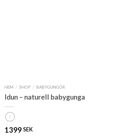
HEM
/
SHOP
/
BABYGUNGOR
Idun – naturell babygunga
1399
SEK