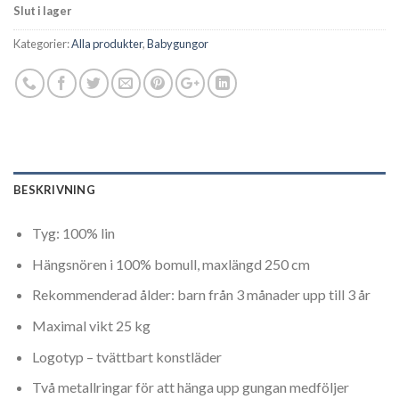
Slut i lager
Kategorier:
Alla produkter
,
Babygungor
BESKRIVNING
Tyg: 100% lin
Hängsnören i 100% bomull, maxlängd 250 cm
Rekommenderad ålder: barn från 3 månader upp till 3 år
Maximal vikt 25 kg
Logotyp – tvättbart konstläder
Två metallringar för att hänga upp gungan medföljer